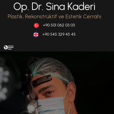
Op. Dr. Sina Kaderi
Plastik, Rekonstrüktif ve Estetik Cerrahi
+90 501 062 03 03
+90 545 329 45 45