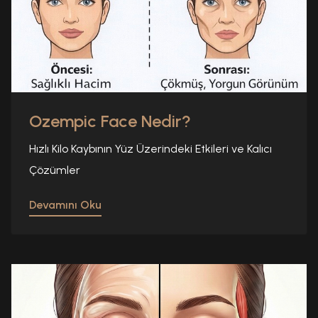
Ozempic Face Nedir?
Hızlı Kilo Kaybının Yüz Üzerindeki Etkileri ve Kalıcı
Çözümler
Devamını Oku