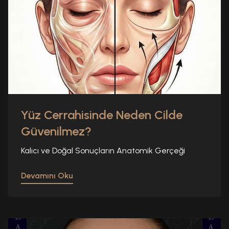
Yüz Cerrahisinde Neden Cilde
Güvenilmez?
Kalıcı ve Doğal Sonuçların Anatomik Gerçeği
Devamını Oku