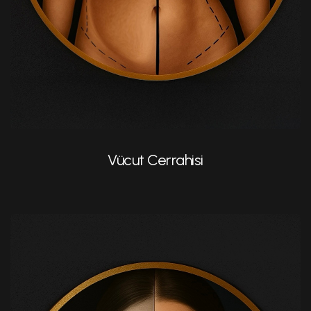
Brazilian Butt Lift (BBL)
Vücut Cerrahisi