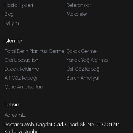
Hasta İlişkileri
Referanslar
Blog
Makaleler
İletişim
İşlemler
Total Derin Plan Yüz Germe
Şakak Germe
Gıdı Liposuction
Yanak Yağ Aldırma
Dudak Kaldırma
Üst Göz Kapağı
Alt Göz Kapağı
Burun Ameliyatı
Çene Ameliyatları
İletişim
Adresimiz
Bostancı Mah, Bağdat Cad, Çınarlı Sk. No:10 D:7 34744
Kadıköy/İstanbul