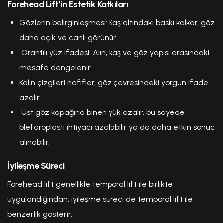
Forehead Lift’in Estetik Katkıları
Gözlerin belirginleşmesi: Kaş altındaki baskı kalkar, göz
daha açık ve canlı görünür.
Orantılı yüz ifadesi: Alın, kaş ve göz yapısı arasındaki
mesafe dengelenir.
Kalın çizgileri hafifler, göz çevresindeki yorgun ifade
azalır.
Üst göz kapağına binen yük azalır, bu sayede
blefaroplasti ihtiyacı azalabilir ya da daha etkin sonuç
alınabilir.
İyileşme Süreci
Forehead lift genellikle temporal lift ile birlikte
uygulandığından, iyileşme süreci de temporal lift ile
benzerlik gösterir.