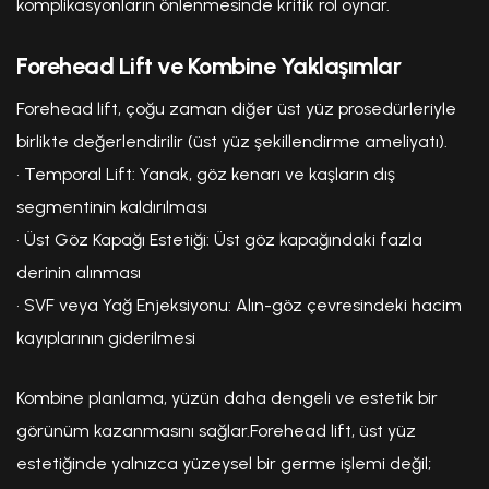
komplikasyonların önlenmesinde kritik rol oynar.
Forehead Lift ve Kombine Yaklaşımlar
Forehead lift, çoğu zaman diğer üst yüz prosedürleriyle
birlikte değerlendirilir (üst yüz şekillendirme ameliyatı).
•
Temporal Lift:
Yanak, göz kenarı ve kaşların dış
segmentinin kaldırılması
•
Üst Göz Kapağı Estetiği:
Üst göz kapağındaki fazla
derinin alınması
•
SVF veya Yağ Enjeksiyonu:
Alın-göz çevresindeki hacim
kayıplarının giderilmesi
Kombine planlama, yüzün daha dengeli ve estetik bir
görünüm kazanmasını sağlar.Forehead lift, üst yüz
estetiğinde yalnızca yüzeysel bir germe işlemi değil;