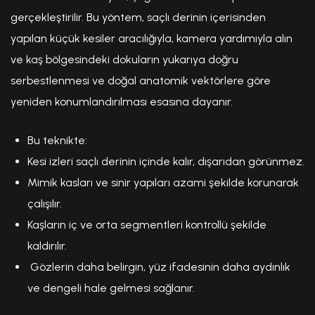
gerçekleştirilir. Bu yöntem, saçlı derinin içerisinden
yapılan küçük kesiler aracılığıyla, kamera yardımıyla alın
ve kaş bölgesindeki dokuların yukarıya doğru
serbestlenmesi ve doğal anatomik vektörlere göre
yeniden konumlandırılması esasına dayanır.
Bu teknikte:
Kesi izleri saçlı derinin içinde kalır, dışarıdan görünmez.
Mimik kasları ve sinir yapıları azami şekilde korunarak
çalışılır.
Kaşların iç ve orta segmentleri kontrollü şekilde
kaldırılır.
Gözlerin daha belirgin, yüz ifadesinin daha aydınlık
ve dengeli hale gelmesi sağlanır.