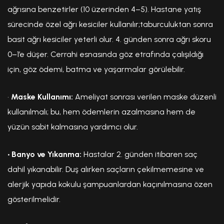
ağrısına benzetirler (10 üzerinden 4–5). Hastane yatış
sürecinde özel ağrı kesiciler kullanılır;taburculuktan sonra
basit ağrı kesiciler yeterli olur. 4. günden sonra ağrı skoru
0–1’e düşer. Cerrahi esnasında göz etrafında çalışıldığı
için, göz ödemi, batma ve yaşarmalar görülebilir.
•
Maske Kullanımı:
Ameliyat sonrası verilen maske düzenli
kullanılmalı; bu, hem ödemlerin azalmasına hem de
yüzün sabit kalmasına yardımcı olur.
• Banyo ve Yıkanma:
Hastalar 2. günden itibaren saç
dahil yıkanabilir. Duş alırken saçların çekilmemesine ve
alerjik yapıda kokulu şampuanlardan kaçınılmasına özen
gösterilmelidir.