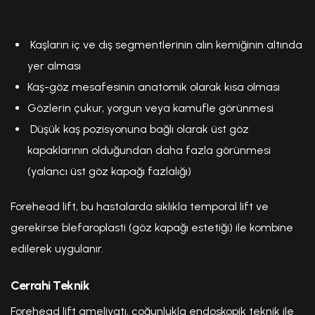
Kaşların iç ve dış segmentlerinin alın kemiğinin altında
yer alması
Kaş-göz mesafesinin anatomik olarak kısa olması
Gözlerin çukur, yorgun veya kamufle görünmesi
Düşük kaş pozisyonuna bağlı olarak üst göz
kapaklarının olduğundan daha fazla görünmesi
(yalancı üst göz kapağı fazlalığı)
Forehead lift, bu hastalarda sıklıkla temporal lift ve
gerekirse blefaroplasti (göz kapağı estetiği) ile kombine
edilerek uygulanır.
Cerrahi Teknik
Forehead lift ameliyatı, çoğunlukla endoskopik teknik ile