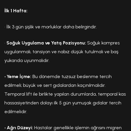
İlk 1 Hafta:
• İlk 3 gün şişlik ve morluklar daha belirgindir.
•
Soğuk Uygulama ve Yatış Pozisyonu:
Soğuk kompres
uygulanmalı, tansiyon ve nabız düşük tutulmalı ve baş
yukarıda uyunmalıdır.
• Yeme İçme:
Bu dönemde tuzsuz beslenme tercih
edilmeli; büyük ve sert gıdalardan kaçınılmalıdır.
Temporal lift ile birlikte yapılan durumlarda, temporal kas
hassasiyetinden dolayı ilk 5 gün yumuşak gıdalar tercih
edilmelidir.
• Ağrı Düzeyi:
Hastalar genellikle işlemin ağrısını migren