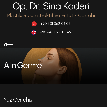
Op. Dr. Sina Kaderi
Plastik, Rekonstrüktif ve Estetik Cerrahi
+90 501 062 03 03
+90 545 329 45 45
Alın Germe
Yüz Cerrahisi