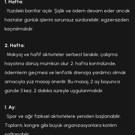
1. Hafta:
• Yüzdeki bantlar açılır. Şişlik ve ödem devam eder ancak
hastalar günlük işlerini sorunsuz sürdürebilir; egzersizden
kaçınılmalıdır.
2. Hafta:
• Makyaj ve hafif aktiviteler serbest bırakılır, çalışma
hayatına dönüş mümkün olur. 2. hafta kontrolünde,
ödemlerin geçmesi ve lenfatik drenaja yardımcı olmak
amacıyla yüz masajı önerilir. Bu masaj, 2 ay boyunca
günde 3 kez, 2 dakika süreyle uygulanmalıdır.
1. Ay:
• Spor ve ağır fiziksel aktivitelere yeniden başlanabilir.
Toplantı, kongre gibi büyük organizasyonlara katılım
sağlanabilir.