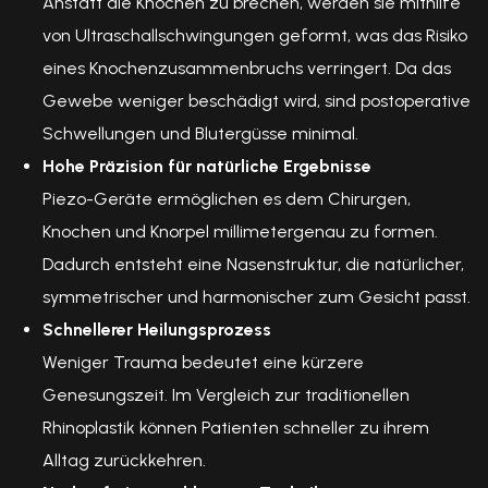
Anstatt die Knochen zu brechen, werden sie mithilfe
von Ultraschallschwingungen geformt, was das Risiko
eines Knochenzusammenbruchs verringert. Da das
Gewebe weniger beschädigt wird, sind postoperative
Schwellungen und Blutergüsse minimal.
Hohe Präzision für natürliche Ergebnisse
Piezo-Geräte ermöglichen es dem Chirurgen,
Knochen und Knorpel millimetergenau zu formen.
Dadurch entsteht eine Nasenstruktur, die natürlicher,
symmetrischer und harmonischer zum Gesicht passt.
Schnellerer Heilungsprozess
Weniger Trauma bedeutet eine kürzere
Genesungszeit. Im Vergleich zur traditionellen
Rhinoplastik können Patienten schneller zu ihrem
Alltag zurückkehren.