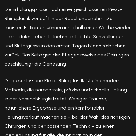
Die Erholungsphase nach einer geschlossenen Piezo-
Rhinoplastik verläuft in der Regel angenehm. Die
meisten Patienten können innerhalb einer Woche wieder
am sozialen Leben teilnehmen. Leichte Schwellungen
und Blutergüsse in den ersten Tagen bilden sich schnell
zurück. Das Befolgen der Pflegehinweise des Chirurgen
beschleunigt die Genesung.
Die geschlossene Piezo-Rhinoplastik ist eine moderne
Methode, die narbenfreie, präzise und schnelle Heilung
in der Nasenchirurgie bietet. Weniger Trauma,
natürlichere Ergebnisse und ein komfortabler
Heilungsverlauf machen sie – bei der Wahl des richtigen
Chirurgen und der passenden Technik – zu einer
idealen Lösung für alle, die Innovation in der