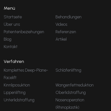
Menü
Startseite
Behandlungen
Über uns
Videos
Patientenbeziehungen
Referenzen
Blog
Artikel
Kontakt
Verfahren
Komplettes Deep-Plane-
Schläfenlifting
Facelift
Kinnliposuktion
Wangenfettreduktion
Lippenlifting
Oberlidstraffung
Unterlidstraffung
Nasenoperation
(Rhinoplastik)