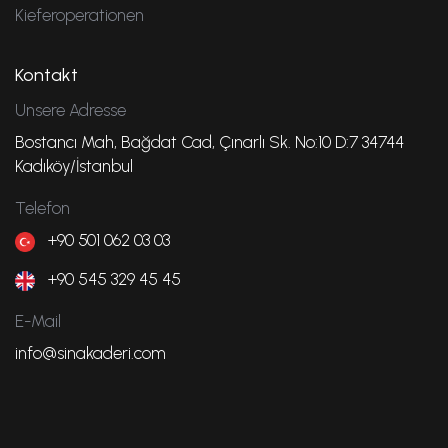
Kieferoperationen
Kontakt
Unsere Adresse
Bostancı Mah, Bağdat Cad, Çınarlı Sk. No:10 D:7 34744
Kadıköy/İstanbul
Telefon
+90 501 062 03 03
+90 545 329 45 45
E-Mail
info@sinakaderi.com