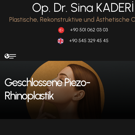
Op. Dr. Sina KADERİ
Plastische, Rekonstruktive und Ästhetische C
+90 501 062 03 03
+90 545 329 45 45
Geschlossene Piezo-
Rhinoplastik