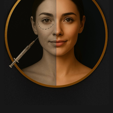
Botulinum Toksini uygulamaları,
Dolgu
Ekzozom
Mezoterapi