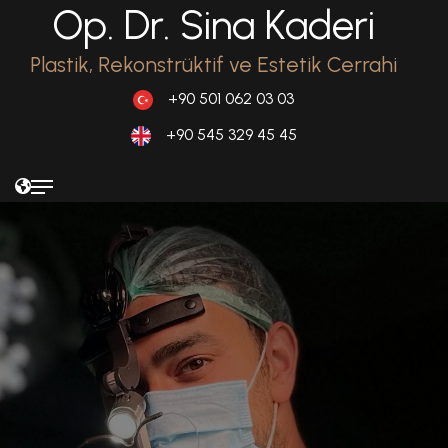
Op. Dr. Sina Kaderi
Plastik, Rekonstrüktif ve Estetik Cerrahi
+90 501 062 03 03
+90 545 329 45 45