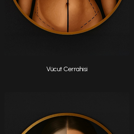
Brazilian Butt Lift (BBL)
Vücut Cerrahisi