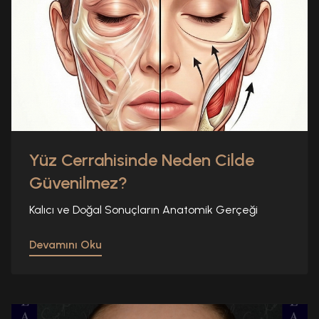
Yüz Cerrahisinde Neden Cilde
Güvenilmez?
Kalıcı ve Doğal Sonuçların Anatomik Gerçeği
Devamını Oku