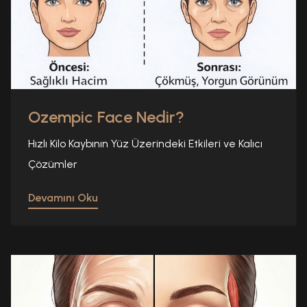
Ozempic Face Nedir?
Hızlı Kilo Kaybının Yüz Üzerindeki Etkileri ve Kalıcı
Çözümler
Devamını Oku