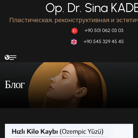
Op. Dr. Sina KAD
Пластическая, реконструктивная и эстети
+90 501 062 03 03
+90 545 329 45 45
Блог