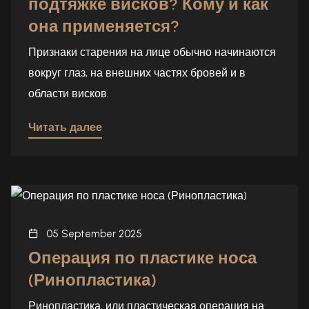
подтяжке висков? Кому и как
она применяется?
Признаки старения на лице обычно начинаются
вокруг глаз, на внешних частях бровей и в
области висков.
Читать далее
05 September 2025
Операция по пластике носа
(Ринопластика)
Ринопластика, или пластическая операция на