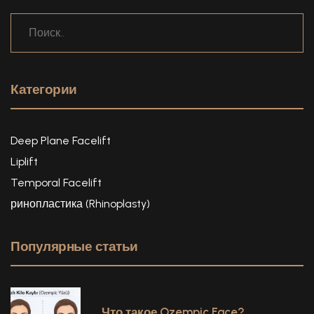
Категории
Deep Plane Facelift
Liplift
Temporal Facelift
ринопластика (Rhinoplasty)
Популярные статьи
Что такое Ozempic Face?