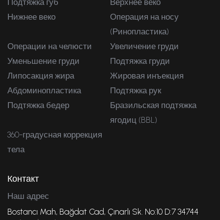
Подтяжка губ
Верхнее веко
Нижнее веко
Операция на носу
(Ринопластика)
Операции на челюсти
Увеличение груди
Уменьшение груди
Подтяжка груди
Липосакция жира
Жировая инъекция
Абдоминопластика
Подтяжка рук
Подтяжка бедер
Бразильская подтяжка
ягодиц (BBL)
360-градусная коррекция
тела
Контакт
Наш адрес
Bostancı Mah, Bağdat Cad, Çınarlı Sk. No:10 D:7 34744