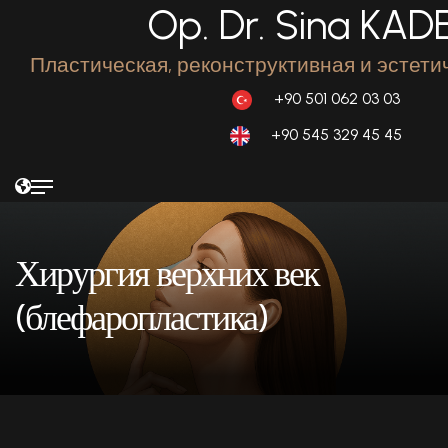
Op. Dr. Sina KAD
Пластическая, реконструктивная и эстети
+90 501 062 03 03
+90 545 329 45 45
Хирургия верхних век
(блефаропластика)