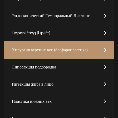
Эндоскопический Темпоральный Лифтинг
Lippenlifting (Liplift)
Хирургия верхних век (блефаропластика)
Липосакция подбородка
Инъекция жира в лицо
Пластика нижних век